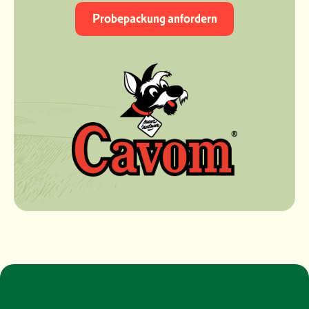
Probepackung anfordern