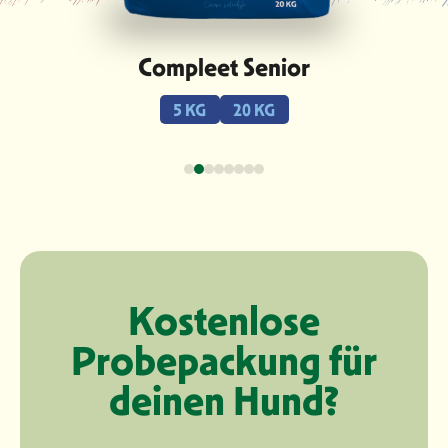
Compleet Senior
5 KG
20 KG
Kostenlose
Probepackung für
deinen Hund?