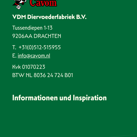
VDM Diervoederfabriek B.V.
Tussendiepen 1-13
9206AA DRACHTEN
T. +31(0)512-515955
E.
info@cavom.nl
Kvk 01070223
BTW NL 8036 24 724 B01
Informationen und Inspiration